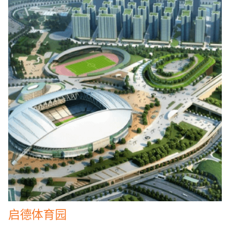
启德体育园